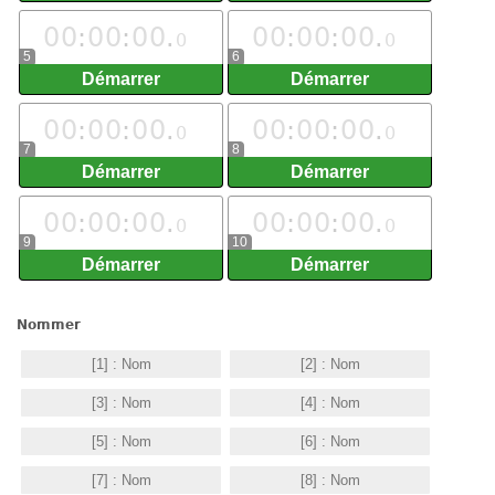
0
0
:
0
0
:
0
0
.
0
0
:
0
0
:
0
0
.
0
0
5
6
0
0
:
0
0
:
0
0
.
0
0
:
0
0
:
0
0
.
0
0
7
8
0
0
:
0
0
:
0
0
.
0
0
:
0
0
:
0
0
.
0
0
9
10
Nommer